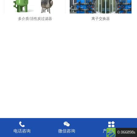
多介质/活性炭过滤器
离子交换器
电话咨询
微信咨询
产品中心
0.066898s